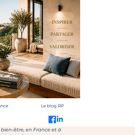
ance
Le blog RP
 bien-être, en France et à