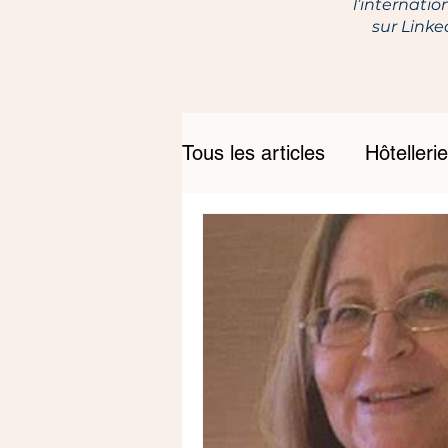
l’internatio
sur Link
Tous les articles
Hôtellerie