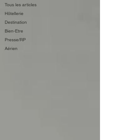
Tous les articles
Hôtellerie
Destination
Bien-Etre
Presse/RP
Aérien