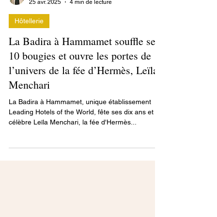
Eric ALAUZEN
25 avr. 2025
4 min de lecture
Hôtellerie
La Badira à Hammamet souffle ses
10 bougies et ouvre les portes de
l’univers de la fée d’Hermès, Leïla
Menchari
La Badira à Hammamet, unique établissement
Leading Hotels of the World, fête ses dix ans et
célèbre Leïla Menchari, la fée d'Hermès...