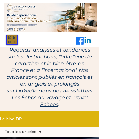
ME
NU
Regards, analyses et tendances
sur les destinations, l’hôtellerie de
caractère et le bien-être, en
France et à l’international. Nos
articles sont publiés en français et
en anglais et prolongés
sur LinkedIn dans nos newsletters
Les Échos du Voyage
et
Travel
Echoes
.
Le blog RP
Tous les articles