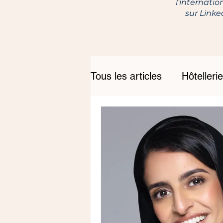
l’internatio
sur Link
Tous les articles
Hôtellerie