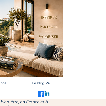
ance
Le blog RP
 bien-être, en France et à