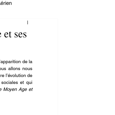
érien
 et ses
’apparition de la 
ous allons nous 
re l’évolution de 
sociales et qui 
e Moyen Age et 