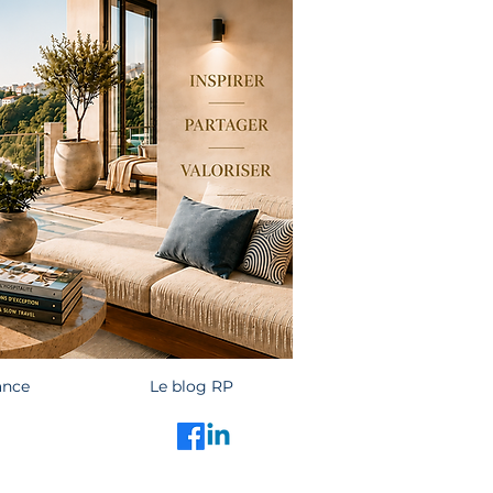
ance
Le blog RP