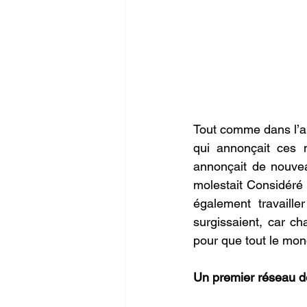
Tout comme dans l’an
qui annonçait ces n
annonçait de nouveau
molestait Considéré 
également travaille
surgissaient, car ch
pour que tout le mon
Un premier réseau d