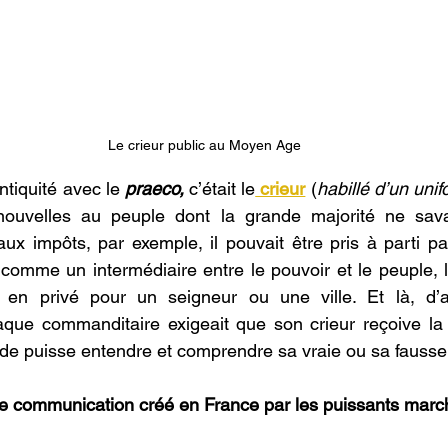
Le crieur public au Moyen Age
tiquité avec le 
praeco,
 c’était le
 crieur
(
habillé d’un uni
ouvelles au peuple dont la grande majorité ne savait 
x impôts, par exemple, il pouvait être pris à parti par 
comme un intermédiaire entre le pouvoir et le peuple, le
r en privé pour un seigneur ou une ville. Et là, d’au
aque commanditaire exigeait que son crieur reçoive la 
de puisse entendre et comprendre sa vraie ou sa fausse 
e communication créé en France par les puissants march