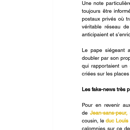
Une note particulièr
toujours être inform
postaux privés où tr
véritable réseau de
anticipaient et s’enr
Le pape siégeant a
doubler par son prop
qui rapportaient un
criées sur les places
Les fake-news très 
Pour en revenir au
de
Jean-sans-peur,
cousin, le 
duc Louis 
calomnies sur ce dern