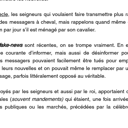
ècle
, les seigneurs qui voulaient faire transmettre plus 
nt des messagers à cheval, mais rappelons quand même q
m par jour s’il est ménagé par son cavalier.
fake-news
 sont récentes, on se trompe vraiment. En ef
ie courante d’informer, mais aussi de désinformer pou
s messagers pouvaient facilement être tués pour empê
n leurs nouvelles et on pouvait même le remplacer par u
sage, parfois littéralement opposé au véritable.
és par les seigneurs et aussi par le roi, apportaient d
les (
souvent mandements)
 qui étaient, une fois arrivée
es publiques ou les marchés, précédées par la célèb