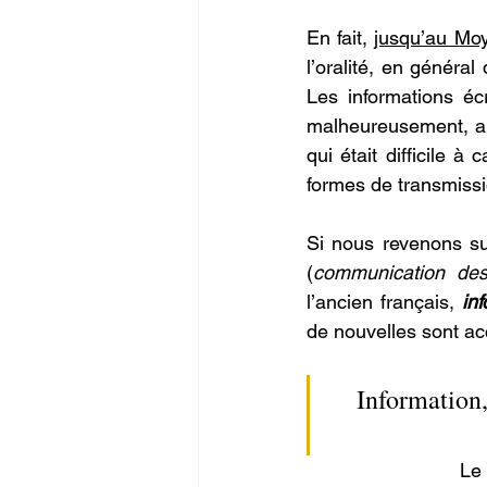
En fait, 
jusqu’au Mo
l’oralité, en généra
Les informations écr
malheureusement, a l
qui était difficile 
formes de transmissi
Si nous revenons su
(
communication des
l’ancien français, 
in
de nouvelles sont ac
Information,
Le 