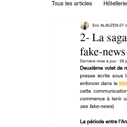
Tous les articles
Hôtellerie
Eric ALAUZEN
27 n
2- La saga
fake-news
Dernière mise à jour :
26 ju
Deuxième volet de n
presse écrite sous 
enfoncer dans le 
Mo
cette communication 
commence à tenir un
ses fake-news
)
La période entre l’A