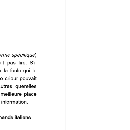
forme spécifique
) 
pas lire. S’il 
la foule qui le 
 crieur pouvait 
tres querelles 
meilleure place 
information.
ands italiens