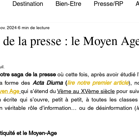
Destination
Bien-Etre
Presse/RP
A
ov. 2024
6 min de lecture
 de la presse : le Moyen Age
il.
otre saga de la presse
 où cette fois, après avoir étudié l
la forme des 
Acta Diurna
(
lire notre premier article
), n
yen Age
qui s’étend du 
Vème au XVème siècle
 pour suiv
écrite qui s’ouvre, petit à petit, à toutes les classes 
 véritable rôle d’information… ou de désinformation (
l
ntiquité et le Moyen-Age