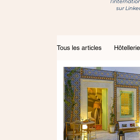
l’internatio
sur Link
Tous les articles
Hôtellerie