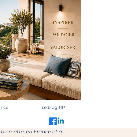
ance
Le blog RP
 bien-être, en France et à